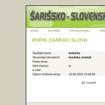
NOVÉ...
SLOVNÍK...
VYHĽADÁVANIE...
PRID
POPIS DANÉHO SLOVA
Šarišské slovo:
kvitočka
Slovenský ekvivalent:
kvetinka, kvietok
Popis slova:
Nick (meno):
ja
e-mail:
Dátum vloženia slova:
19.06.2003 15:08:08