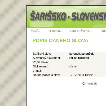
NOVÉ...
SLOVNÍK...
VYHĽADÁVANIE...
PRID
POPIS DANÉHO SLOVA
Šarišské slovo:
lancuch, lancušek
Slovenský ekvivalent:
reťaz, retiazok
Popis slova:
Nick (meno):
šťefan
e-mail:
Dátum vloženia slova:
17.12.2003 18:49:31