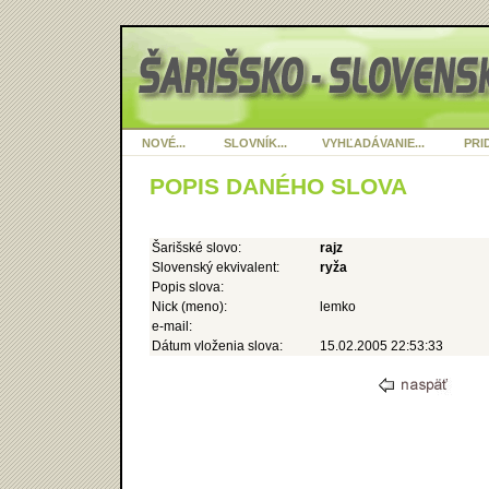
NOVÉ...
SLOVNÍK...
VYHĽADÁVANIE...
PRID
POPIS DANÉHO SLOVA
Šarišské slovo:
rajz
Slovenský ekvivalent:
ryža
Popis slova:
Nick (meno):
lemko
e-mail:
Dátum vloženia slova:
15.02.2005 22:53:33