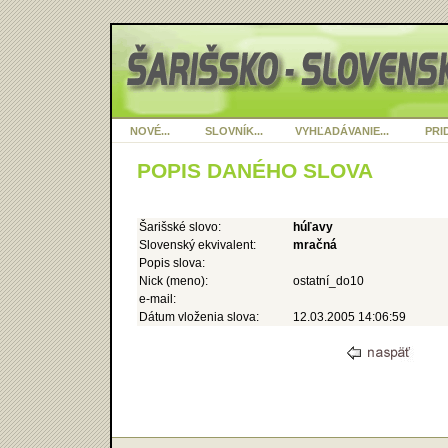
NOVÉ...
SLOVNÍK...
VYHĽADÁVANIE...
PRID
POPIS DANÉHO SLOVA
Šarišské slovo:
húľavy
Slovenský ekvivalent:
mračná
Popis slova:
Nick (meno):
ostatní_do10
e-mail:
Dátum vloženia slova:
12.03.2005 14:06:59