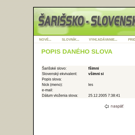
NOVÉ...
SLOVNÍK...
VYHĽADÁVANIE...
PRID
POPIS DANÉHO SLOVA
Šarišské slovo:
fšimni
Slovenský ekvivalent:
všimni si
Popis slova:
Nick (meno):
les
e-mail:
Dátum vloženia slova:
25.12.2005 7:38:41