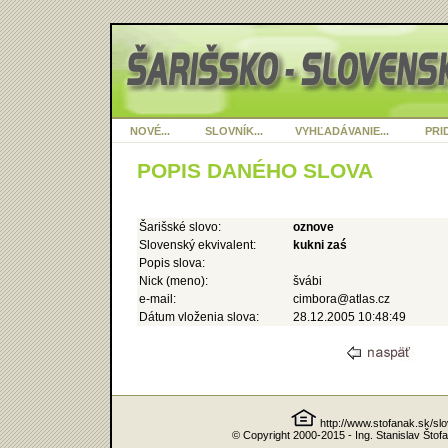
NOVÉ...
SLOVNÍK...
VYHĽADÁVANIE...
PRID
POPIS DANÉHO SLOVA
Šarišské slovo:
oznove
Slovenský ekvivalent:
kukni zaś
Popis slova:
Nick (meno):
švábi
e-mail:
cimbora@atlas.cz
Dátum vloženia slova:
28.12.2005 10:48:49
http://www.stofanak.sk/sl
© Copyright 2000-2015 - Ing. Stanislav Štof