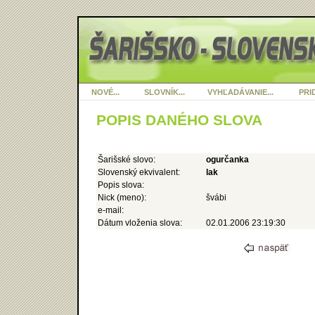
NOVÉ...
SLOVNÍK...
VYHĽADÁVANIE...
PRID
POPIS DANÉHO SLOVA
Šarišské slovo:
ogurčanka
Slovenský ekvivalent:
lak
Popis slova:
Nick (meno):
švábi
e-mail:
Dátum vloženia slova:
02.01.2006 23:19:30