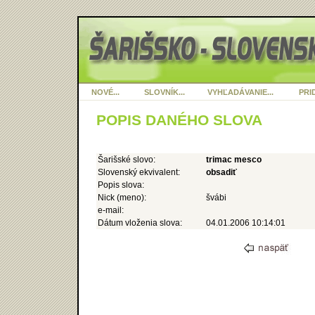
NOVÉ...
SLOVNÍK...
VYHĽADÁVANIE...
PRID
POPIS DANÉHO SLOVA
Šarišské slovo:
trimac mesco
Slovenský ekvivalent:
obsadiť
Popis slova:
Nick (meno):
švábi
e-mail:
Dátum vloženia slova:
04.01.2006 10:14:01