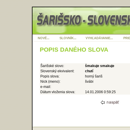
NOVÉ...
SLOVNÍK...
VYHĽADÁVANIE...
PRID
POPIS DANÉHO SLOVA
Šarišské slovo:
šmakuje smakuje
Slovenský ekvivalent:
chutí
Popis slova:
horný šariš
Nick (meno):
švábi
e-mail:
Dátum vloženia slova:
14.01.2006 0:59:25