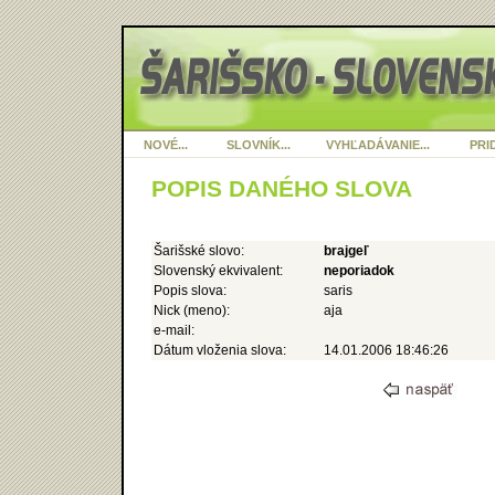
NOVÉ...
SLOVNÍK...
VYHĽADÁVANIE...
PRID
POPIS DANÉHO SLOVA
Šarišské slovo:
brajgeľ
Slovenský ekvivalent:
neporiadok
Popis slova:
saris
Nick (meno):
aja
e-mail:
Dátum vloženia slova:
14.01.2006 18:46:26