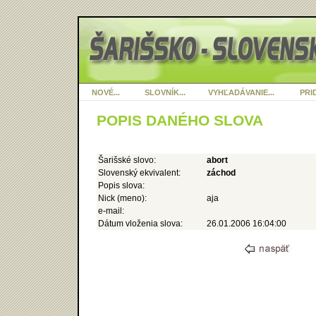
NOVÉ...
SLOVNÍK...
VYHĽADÁVANIE...
PRID
POPIS DANÉHO SLOVA
Šarišské slovo:
abort
Slovenský ekvivalent:
záchod
Popis slova:
Nick (meno):
aja
e-mail:
Dátum vloženia slova:
26.01.2006 16:04:00