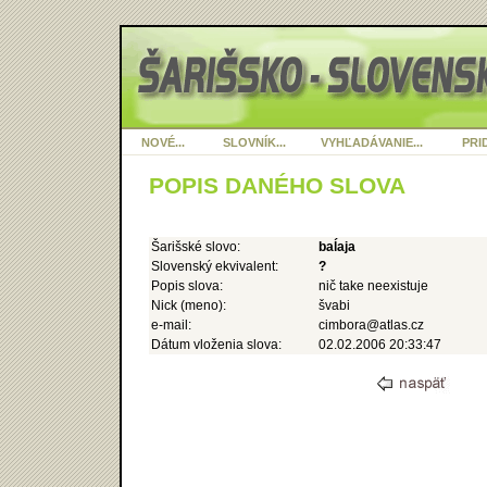
NOVÉ...
SLOVNÍK...
VYHĽADÁVANIE...
PRID
POPIS DANÉHO SLOVA
Šarišské slovo:
baĺaja
Slovenský ekvivalent:
?
Popis slova:
nič take neexistuje
Nick (meno):
švabi
e-mail:
cimbora@atlas.cz
Dátum vloženia slova:
02.02.2006 20:33:47