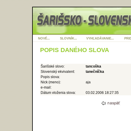
NOVÉ...
SLOVNÍK...
VYHĽADÁVANIE...
PRID
POPIS DANÉHO SLOVA
Šarišské slovo:
tancoška
Slovenský ekvivalent:
tanečníčka
Popis slova:
Nick (meno):
aja
e-mail:
Dátum vloženia slova:
03.02.2006 18:27:35