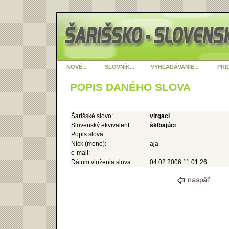
NOVÉ...
SLOVNÍK...
VYHĽADÁVANIE...
PRID
POPIS DANÉHO SLOVA
Šarišské slovo:
virgaci
Slovenský ekvivalent:
šklbajúci
Popis slova:
Nick (meno):
aja
e-mail:
Dátum vloženia slova:
04.02.2006 11:01:26