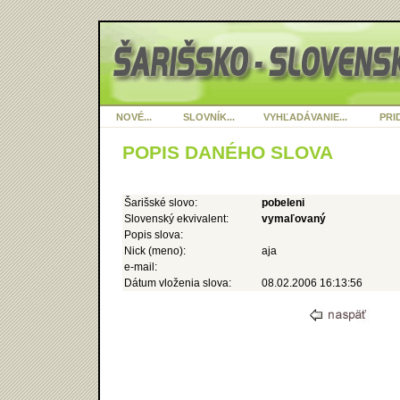
NOVÉ...
SLOVNÍK...
VYHĽADÁVANIE...
PRID
POPIS DANÉHO SLOVA
Šarišské slovo:
pobeleni
Slovenský ekvivalent:
vymaľovaný
Popis slova:
Nick (meno):
aja
e-mail:
Dátum vloženia slova:
08.02.2006 16:13:56