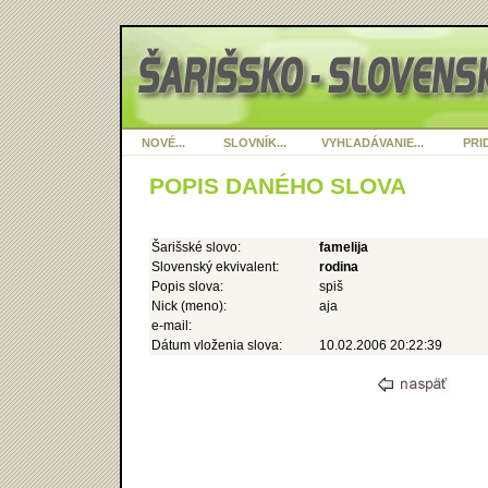
NOVÉ...
SLOVNÍK...
VYHĽADÁVANIE...
PRID
POPIS DANÉHO SLOVA
Šarišské slovo:
famelija
Slovenský ekvivalent:
rodina
Popis slova:
spiš
Nick (meno):
aja
e-mail:
Dátum vloženia slova:
10.02.2006 20:22:39