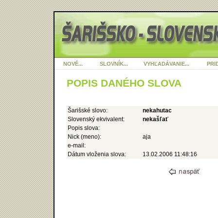
NOVÉ...
SLOVNÍK...
VYHĽADÁVANIE...
PRID
POPIS DANÉHO SLOVA
Šarišské slovo:
nekahutac
Slovenský ekvivalent:
nekašľať
Popis slova:
Nick (meno):
aja
e-mail:
Dátum vloženia slova:
13.02.2006 11:48:16