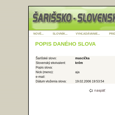
NOVÉ...
SLOVNÍK...
VYHĽADÁVANIE...
PRID
POPIS DANÉHO SLOVA
Šarišské slovo:
mascička
Slovenský ekvivalent:
krém
Popis slova:
Nick (meno):
aja
e-mail:
Dátum vloženia slova:
19.02.2006 19:53:54