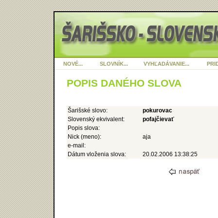
NOVÉ...
SLOVNÍK...
VYHĽADÁVANIE...
PRID
POPIS DANÉHO SLOVA
Šarišské slovo:
pokurovac
Slovenský ekvivalent:
pofajčievať
Popis slova:
Nick (meno):
aja
e-mail:
Dátum vloženia slova:
20.02.2006 13:38:25