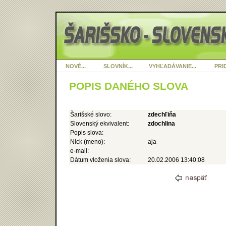
NOVÉ...
SLOVNÍK...
VYHĽADÁVANIE...
PRID
POPIS DANÉHO SLOVA
Šarišské slovo:
zdechľiňa
Slovenský ekvivalent:
zdochlina
Popis slova:
Nick (meno):
aja
e-mail:
Dátum vloženia slova:
20.02.2006 13:40:08