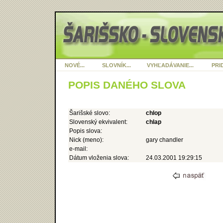
NOVÉ...
SLOVNÍK...
VYHĽADÁVANIE...
PRID
POPIS DANÉHO SLOVA
Šarišské slovo:
chlop
Slovenský ekvivalent:
chlap
Popis slova:
Nick (meno):
gary chandler
e-mail:
Dátum vloženia slova:
24.03.2001 19:29:15