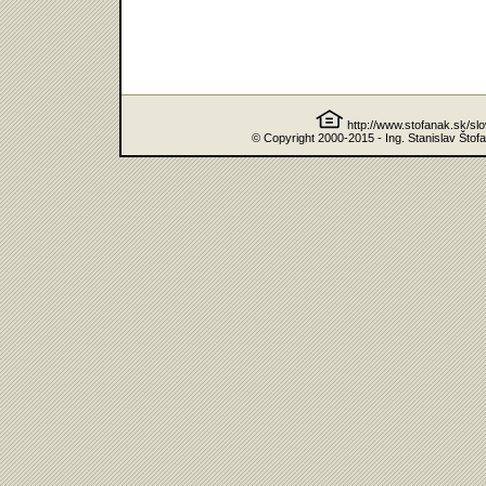
http://www.stofanak.sk/sl
© Copyright 2000-2015 - Ing. Stanislav Štof