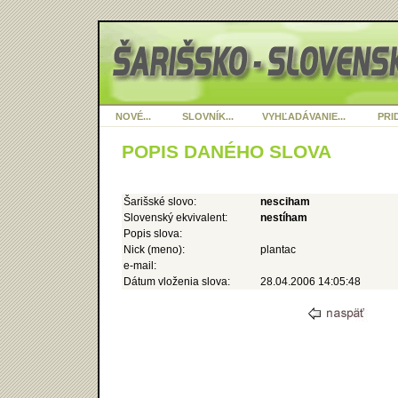
NOVÉ...
SLOVNÍK...
VYHĽADÁVANIE...
PRID
POPIS DANÉHO SLOVA
Šarišské slovo:
nesciham
Slovenský ekvivalent:
nestíham
Popis slova:
Nick (meno):
plantac
e-mail:
Dátum vloženia slova:
28.04.2006 14:05:48