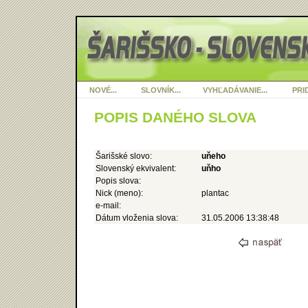
NOVÉ...
SLOVNÍK...
VYHĽADÁVANIE...
PRID
POPIS DANÉHO SLOVA
Šarišské slovo:
uňeho
Slovenský ekvivalent:
uňho
Popis slova:
Nick (meno):
plantac
e-mail:
Dátum vloženia slova:
31.05.2006 13:38:48