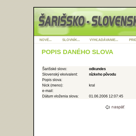
NOVÉ...
SLOVNÍK...
VYHĽADÁVANIE...
PRID
POPIS DANÉHO SLOVA
Šarišské slovo:
odkundes
Slovenský ekvivalent:
nízkeho pôvodu
Popis slova:
Nick (meno):
kral
e-mail:
Dátum vloženia slova:
01.06.2006 12:07:45