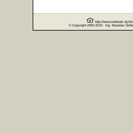
http://www.stofanak.sk/sl
© Copyright 2000-2015 - Ing. Stanislav Štof