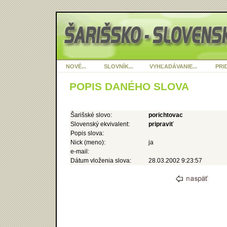
NOVÉ...
SLOVNÍK...
VYHĽADÁVANIE...
PRID
POPIS DANÉHO SLOVA
Šarišské slovo:
porichtovac
Slovenský ekvivalent:
pripraviť
Popis slova:
Nick (meno):
ja
e-mail:
Dátum vloženia slova:
28.03.2002 9:23:57