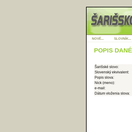
NOVÉ...
SLOVNÍK...
POPIS DAN
Šarišské slovo:
Slovenský ekvivalent:
Popis slova:
Nick (meno):
e-mail:
Dátum vloženia slova: