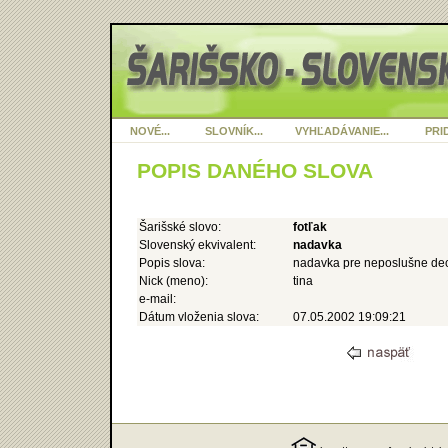
NOVÉ...
SLOVNÍK...
VYHĽADÁVANIE...
PRID
POPIS DANÉHO SLOVA
Šarišské slovo:
fotľak
Slovenský ekvivalent:
nadavka
Popis slova:
nadavka pre neposlušne de
Nick (meno):
tina
e-mail:
Dátum vloženia slova:
07.05.2002 19:09:21