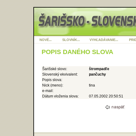
NOVÉ...
SLOVNÍK...
VYHĽADÁVANIE...
PRID
POPIS DANÉHO SLOVA
Šarišské slovo:
štrompadľe
Slovenský ekvivalent:
pančuchy
Popis slova:
Nick (meno):
tina
e-mail:
Dátum vloženia slova:
07.05.2002 20:50:51