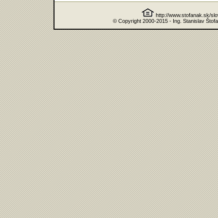
http://www.stofanak.sk/sl
© Copyright 2000-2015 - Ing. Stanislav Štof