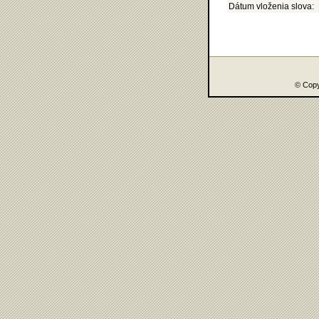
Dátum vloženia slova:
© Copy