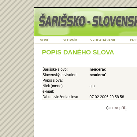
NOVÉ...
SLOVNÍK...
VYHĽADÁVANIE...
PRID
POPIS DANÉHO SLOVA
Šarišské slovo:
neucerac
Slovenský ekvivalent:
neutierať
Popis slova:
Nick (meno):
aja
e-mail:
Dátum vloženia slova:
07.02.2006 20:58:58