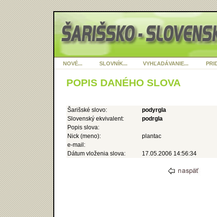
NOVÉ...
SLOVNÍK...
VYHĽADÁVANIE...
PRID
POPIS DANÉHO SLOVA
Šarišské slovo:
podyrgla
Slovenský ekvivalent:
podrgla
Popis slova:
Nick (meno):
plantac
e-mail:
Dátum vloženia slova:
17.05.2006 14:56:34