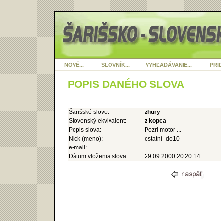
NOVÉ...
SLOVNÍK...
VYHĽADÁVANIE...
PRID
POPIS DANÉHO SLOVA
Šarišské slovo:
zhury
Slovenský ekvivalent:
z kopca
Popis slova:
Pozri motor ...
Nick (meno):
ostatní_do10
e-mail:
Dátum vloženia slova:
29.09.2000 20:20:14